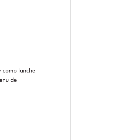
e como lanche 
enu de 