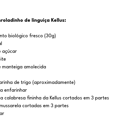
roladinho de linguiça Kellus:
nto biológico fresco (30g)
al
e açúcar
ite
de manteiga amolecida
farinha de trigo (aproximadamente)
ra enfarinhar
a calabresa fininha da Kellus cortados em 3 partes
 mussarela cortadas em 3 partes
ar