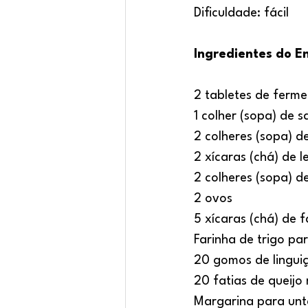
Dificuldade: fácil
Ingredientes do En
2 tabletes de ferme
1 colher (sopa) de s
2 colheres (sopa) d
2 xícaras (chá) de le
2 colheres (sopa) 
2 ovos
5 xícaras (chá) de 
Farinha de trigo pa
20 gomos de linguiç
20 fatias de queijo
Margarina para unt