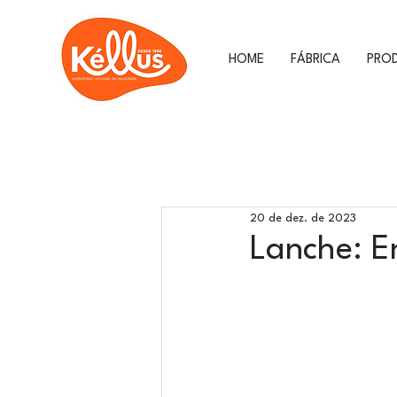
HOME
FÁBRICA
PRO
20 de dez. de 2023
Lanche: En