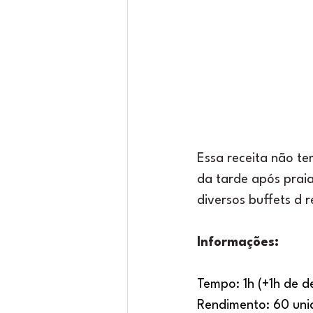
Essa receita não te
da tarde após praia
diversos buffets d 
Informações:
Tempo: 1h (+1h de d
Rendimento: 60 uni