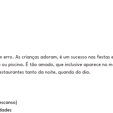
m erro. As crianças adoram, é um sucesso nas festas 
 ou piscina. É tão amado, que inclusive aparece no m
restaurantes tanto da noite, quando do dia.
escanso)
dades