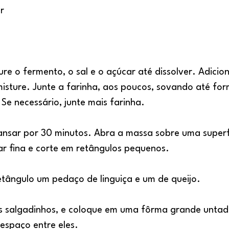
r
re o fermento, o sal e o açúcar até dissolver. Adicione
isture. Junte a farinha, aos poucos, sovando até fo
e necessário, junte mais farinha.
ansar por 30 minutos. Abra a massa sobre uma superfí
ar fina e corte em retângulos pequenos.
tângulo um pedaço de linguiça e um de queijo.
s salgadinhos, e coloque em uma fôrma grande untad
espaço entre eles.